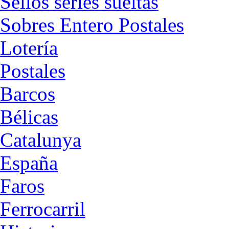
Sellos series sueltas
Sobres Entero Postales
Lotería
Postales
Barcos
Bélicas
Catalunya
España
Faros
Ferrocarril