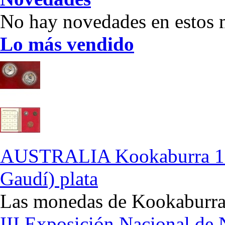
No hay novedades en estos
Lo más vendido
AUSTRALIA Kookaburra 1 
Gaudí) plata
Las monedas de Kookaburra 
III Exposición Nacional d