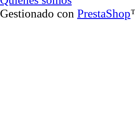
Gestionado con
PrestaShop