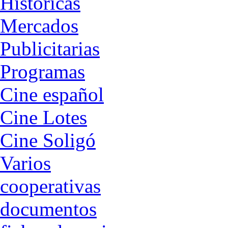
Historicas
Mercados
Publicitarias
Programas
Cine español
Cine Lotes
Cine Soligó
Varios
cooperativas
documentos