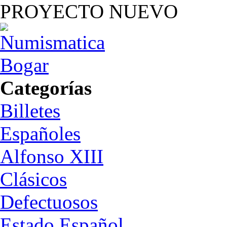
PROYECTO NUEVO
Categorías
Billetes
Españoles
Alfonso XIII
Clásicos
Defectuosos
Estado Español