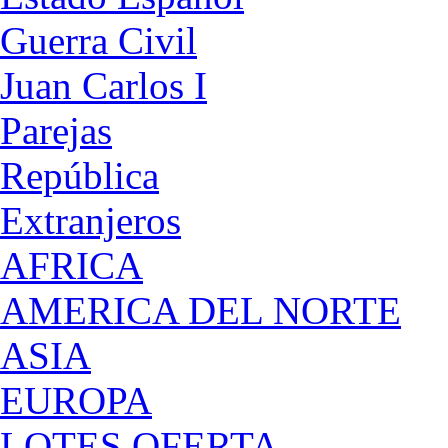
Guerra Civil
Juan Carlos I
Parejas
República
Extranjeros
AFRICA
AMERICA DEL NORTE
ASIA
EUROPA
LOTES OFERTA