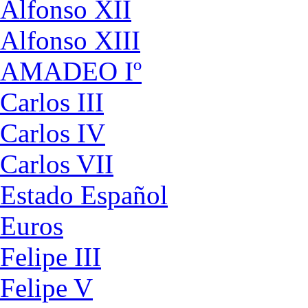
Alfonso XII
Alfonso XIII
AMADEO Iº
Carlos III
Carlos IV
Carlos VII
Estado Español
Euros
Felipe III
Felipe V