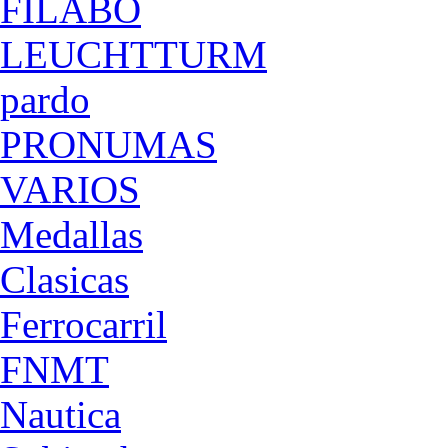
FILABO
LEUCHTTURM
pardo
PRONUMAS
VARIOS
Medallas
Clasicas
Ferrocarril
FNMT
Nautica