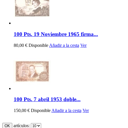
100 Pts. 19 Noviembre 1965 firma...
80,00 €
Disponible
Añadir a la cesta
Ver
100 Pts. 7 abril 1953 doble...
150,00 €
Disponible
Añadir a la cesta
Ver
artículos: