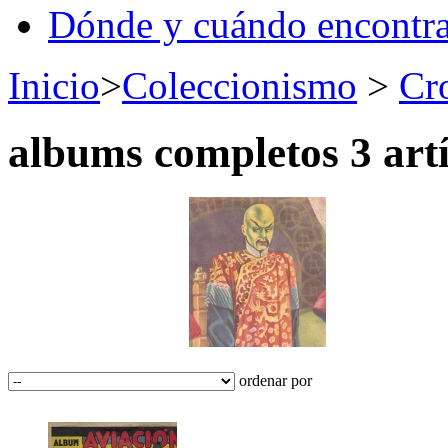
Dónde y cuándo encontr
Inicio
>
Coleccionismo
>
Cr
albums completos
3 art
ordenar por