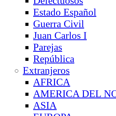
Defectuosos
Estado Español
Guerra Civil
Juan Carlos I
Parejas
República
Extranjeros
AFRICA
AMERICA DEL N
ASIA