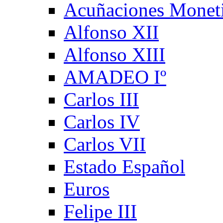
Acuñaciones Monet
Alfonso XII
Alfonso XIII
AMADEO Iº
Carlos III
Carlos IV
Carlos VII
Estado Español
Euros
Felipe III