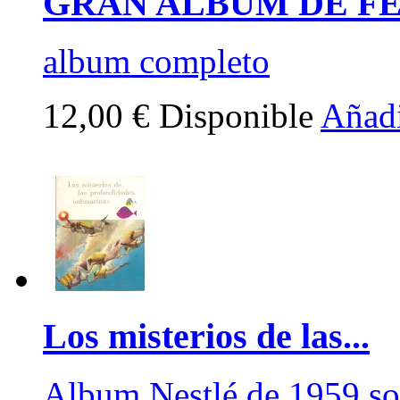
GRAN ALBUM DE FE
album completo
12,00 €
Disponible
Añadi
Los misterios de las...
Album Nestlé de 1959 so