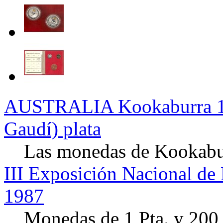
AUSTRALIA Kookaburra 1 
Gaudí) plata
Las monedas de Kookaburr
III Exposición Nacional d
1987
Monedas de 1 Pta. y 200 