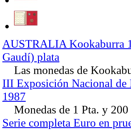
AUSTRALIA Kookaburra 1 
Gaudí) plata
Las monedas de Kookaburr
III Exposición Nacional d
1987
Monedas de 1 Pta. y 200 
Serie completa Euro en pru