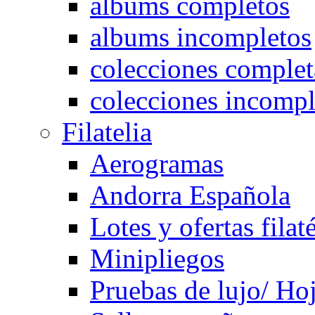
albums completos
albums incompletos
colecciones complet
colecciones incompl
Filatelia
Aerogramas
Andorra Española
Lotes y ofertas filat
Minipliegos
Pruebas de lujo/ Hoj