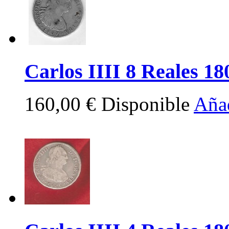
Carlos IIII 8 Reales 180
160,00 €
Disponible
Añad