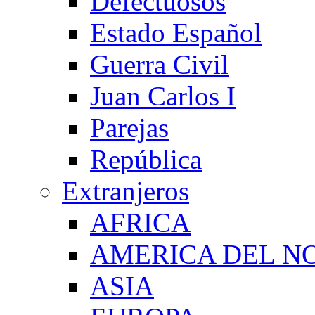
Defectuosos
Estado Español
Guerra Civil
Juan Carlos I
Parejas
República
Extranjeros
AFRICA
AMERICA DEL N
ASIA