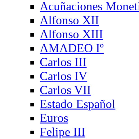
Acuñaciones Monet
Alfonso XII
Alfonso XIII
AMADEO Iº
Carlos III
Carlos IV
Carlos VII
Estado Español
Euros
Felipe III