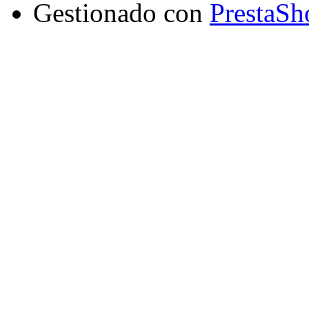
Gestionado con
PrestaSh