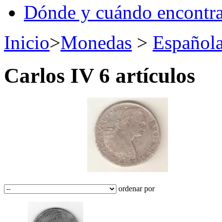
Dónde y cuándo encontr
Inicio
>
Monedas
>
Español
Carlos IV
6 artículos
ordenar por