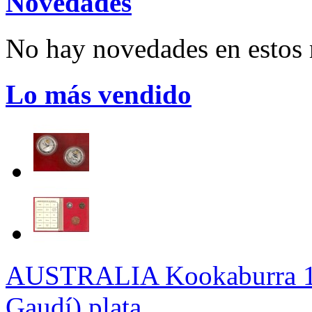
Novedades
No hay novedades en esto
Lo más vendido
AUSTRALIA Kookaburra 1 
Gaudí) plata