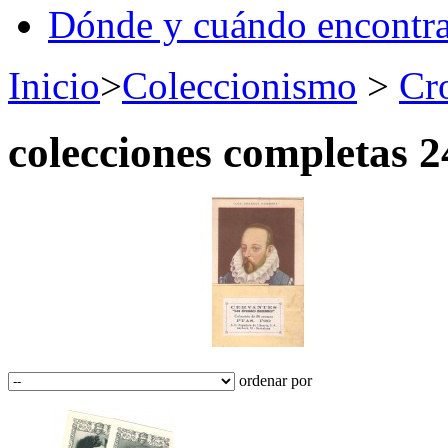
Dónde y cuándo encontr
Inicio
>
Coleccionismo
>
Cr
colecciones completas
2
ordenar por