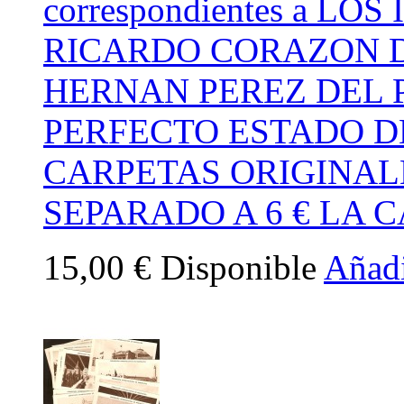
correspondientes a L
RICARDO CORAZON D
HERNAN PEREZ DEL 
PERFECTO ESTADO D
CARPETAS ORIGINAL
SEPARADO A 6 € LA 
15,00 €
Disponible
Añadi