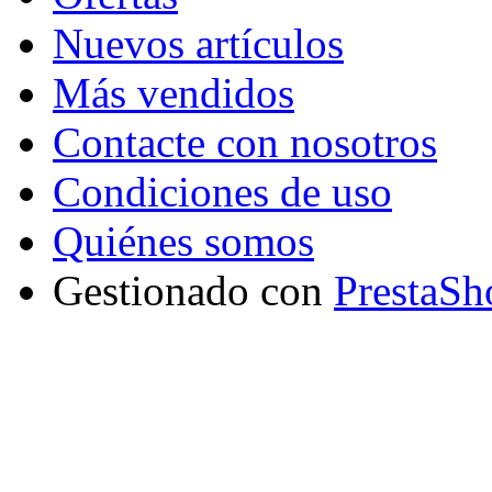
Nuevos artículos
Más vendidos
Contacte con nosotros
Condiciones de uso
Quiénes somos
Gestionado con
PrestaSh