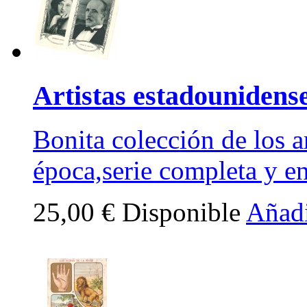
Artistas estadounidenses
Bonita colección de los a
época,serie completa y e
25,00 €
Disponible
Añadi