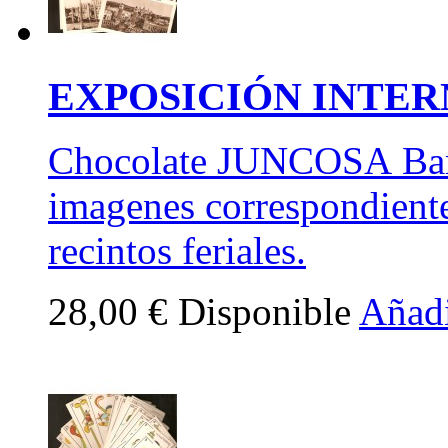
EXPOSICIÓN INTERN
Chocolate JUNCOSA Barc
imagenes correspondientes
recintos feriales.
28,00 €
Disponible
Añadi