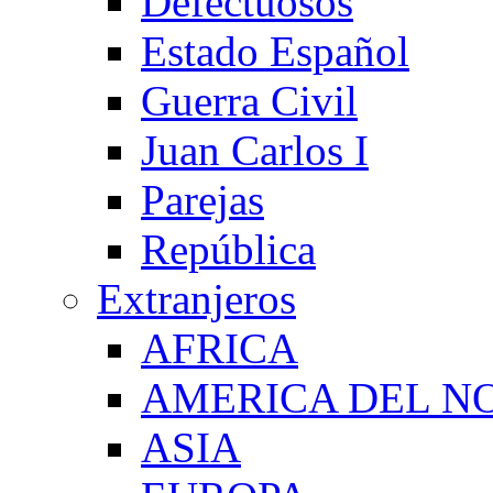
Defectuosos
Estado Español
Guerra Civil
Juan Carlos I
Parejas
República
Extranjeros
AFRICA
AMERICA DEL N
ASIA