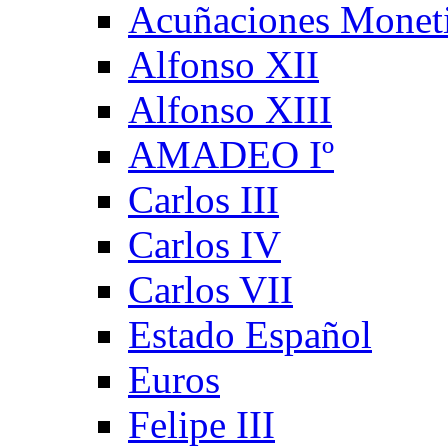
Acuñaciones Monet
Alfonso XII
Alfonso XIII
AMADEO Iº
Carlos III
Carlos IV
Carlos VII
Estado Español
Euros
Felipe III