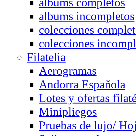
albums completos
albums incompletos
colecciones complet
colecciones incompl
Filatelia
Aerogramas
Andorra Española
Lotes y ofertas filat
Minipliegos
Pruebas de lujo/ Hoj