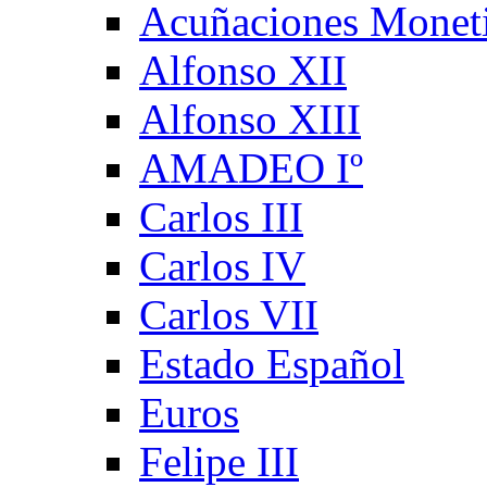
Acuñaciones Monet
Alfonso XII
Alfonso XIII
AMADEO Iº
Carlos III
Carlos IV
Carlos VII
Estado Español
Euros
Felipe III