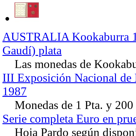
AUSTRALIA Kookaburra 1 
Gaudí) plata
Las monedas de Kookaburr
III Exposición Nacional d
1987
Monedas de 1 Pta. y 200 
Serie completa Euro en pru
Hoja Pardo según disponi