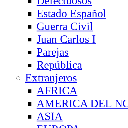
Defectuosos
Estado Español
Guerra Civil
Juan Carlos I
Parejas
República
Extranjeros
AFRICA
AMERICA DEL N
ASIA