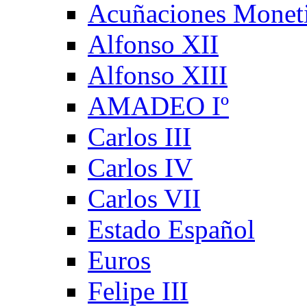
Acuñaciones Monet
Alfonso XII
Alfonso XIII
AMADEO Iº
Carlos III
Carlos IV
Carlos VII
Estado Español
Euros
Felipe III