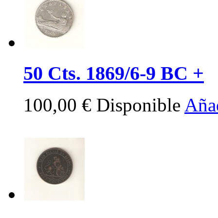
50 Cts. 1869/6-9 BC +
100,00 €
Disponible
Añad