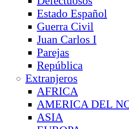
Defectuosos
Estado Español
Guerra Civil
Juan Carlos I
Parejas
República
Extranjeros
AFRICA
AMERICA DEL N
ASIA