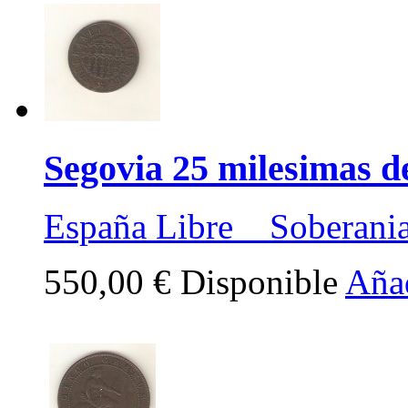
Segovia 25 milesimas d
España Libre Soberania
550,00 €
Disponible
Añad