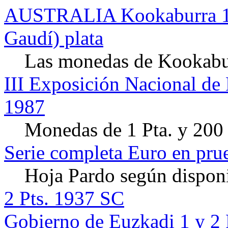
AUSTRALIA Kookaburra 1 
Gaudí) plata
Las monedas de Kookaburr
III Exposición Nacional d
1987
Monedas de 1 Pta. y 200 
Serie completa Euro en pru
Hoja Pardo según disponi
2 Pts. 1937 SC
Gobierno de Euzkadi 1 y 2 